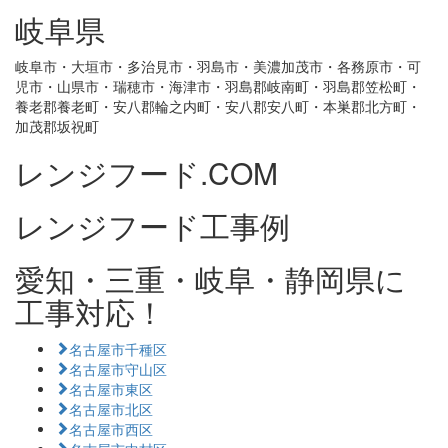
岐阜県
岐阜市・大垣市・多治見市・羽島市・美濃加茂市・各務原市・可
児市・山県市・瑞穂市・海津市・羽島郡岐南町・羽島郡笠松町・
養老郡養老町・安八郡輪之内町・安八郡安八町・本巣郡北方町・
加茂郡坂祝町
レンジフード.COM
レンジフード工事例
愛知・三重・岐阜・静岡県に
工事対応！
名古屋市千種区
名古屋市守山区
名古屋市東区
名古屋市北区
名古屋市西区