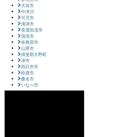
大垣市
中津川
可児市
海津市
美濃加茂市
瑞浪市
各務原市
山県市
揖斐郡大野町
津市
四日市市
鈴鹿市
桑名市
いなべ市