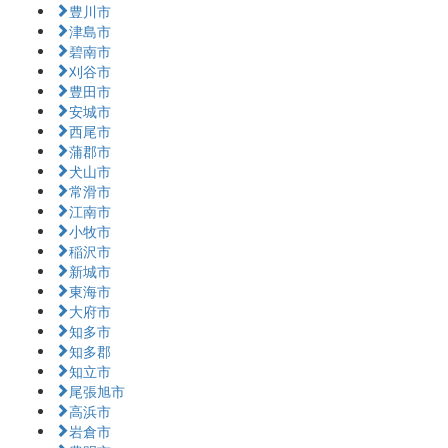
豊川市
津島市
碧南市
刈谷市
豊田市
安城市
西尾市
蒲郡市
犬山市
常滑市
江南市
小牧市
稲沢市
新城市
東海市
大府市
知多市
知多郡
知立市
尾張旭市
高浜市
岩倉市