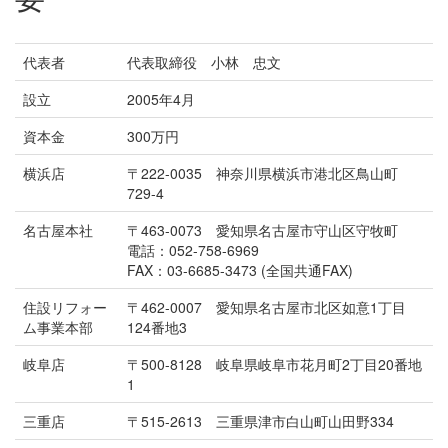
代表者
代表取締役 小林 忠文
設立
2005年4月
資本金
300万円
横浜店
〒222-0035 神奈川県横浜市港北区鳥山町
729-4
名古屋本社
〒463-0073 愛知県名古屋市守山区守牧町
電話：052-758-6969
FAX：03-6685-3473 (全国共通FAX)
住設リフォー
〒462-0007 愛知県名古屋市北区如意1丁目
ム事業本部
124番地3
岐阜店
〒500-8128 岐阜県岐阜市花月町2丁目20番地
1
三重店
〒515-2613 三重県津市白山町山田野334