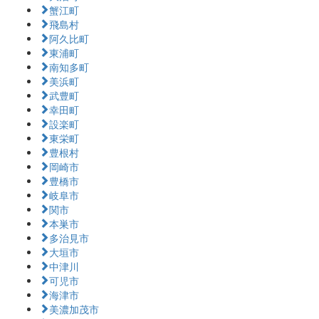
蟹江町
飛島村
阿久比町
東浦町
南知多町
美浜町
武豊町
幸田町
設楽町
東栄町
豊根村
岡崎市
豊橋市
岐阜市
関市
本巣市
多治見市
大垣市
中津川
可児市
海津市
美濃加茂市