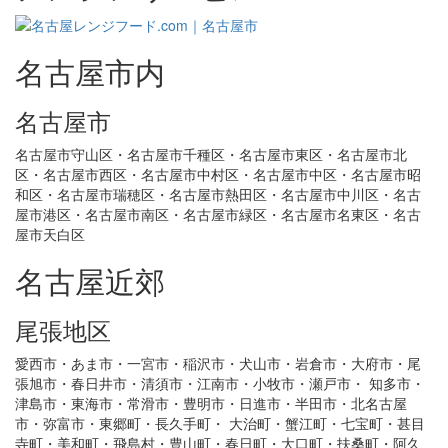
名古屋市内
名古屋市
名古屋市守山区・名古屋市千種区・名古屋市東区・名古屋市北
区・名古屋市西区・名古屋市中村区・名古屋市中区・名古屋市昭
和区・名古屋市瑞穂区・名古屋市熱田区・名古屋市中川区・名古
屋市港区・名古屋市南区・名古屋市緑区・名古屋市名東区・名古
屋市天白区
名古屋近郊
尾張地区
愛西市・あま市・一宮市・稲沢市・犬山市・岩倉市・大府市・尾
張旭市・春日井市・清須市・江南市・小牧市・瀬戸市・ 知多市・
津島市・東海市・常滑市・豊明市・日進市・半田市・北名古屋
市・弥富市・東郷町・長久手町・ 大治町・蟹江町・七宝町・甚目
寺町・美和町・飛島村・豊山町・春日町・大口町・扶桑町・阿久