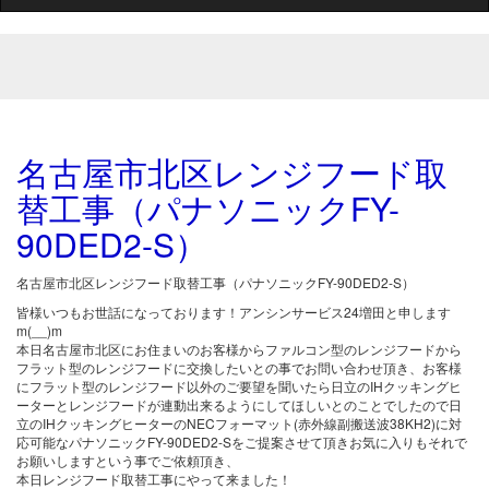
名古屋市北区レンジフード取
替工事（パナソニックFY-
90DED2-S）
名古屋市北区レンジフード取替工事（パナソニックFY-90DED2-S）
皆様いつもお世話になっております！アンシンサービス24増田と申します
m(__)m
本日名古屋市北区にお住まいのお客様からファルコン型のレンジフードから
フラット型のレンジフードに交換したいとの事でお問い合わせ頂き、お客様
にフラット型のレンジフード以外のご要望を聞いたら日立のIHクッキングヒ
ーターとレンジフードが連動出来るようにしてほしいとのことでしたので日
立のIHクッキングヒーターのNECフォーマット(赤外線副搬送波38KH2)に対
応可能なパナソニックFY-90DED2-Sをご提案させて頂きお気に入りもそれで
お願いしますという事でご依頼頂き、
本日レンジフード取替工事にやって来ました！