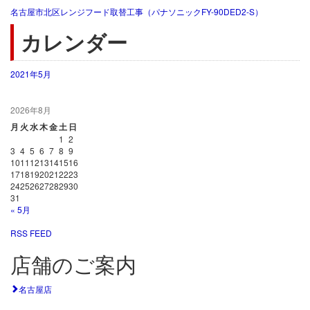
名古屋市北区レンジフード取替工事（パナソニックFY-90DED2-S）
カレンダー
2021年5月
2026年8月
月
火
水
木
金
土
日
1
2
3
4
5
6
7
8
9
10
11
12
13
14
15
16
17
18
19
20
21
22
23
24
25
26
27
28
29
30
31
« 5月
RSS FEED
店舗のご案内
名古屋店